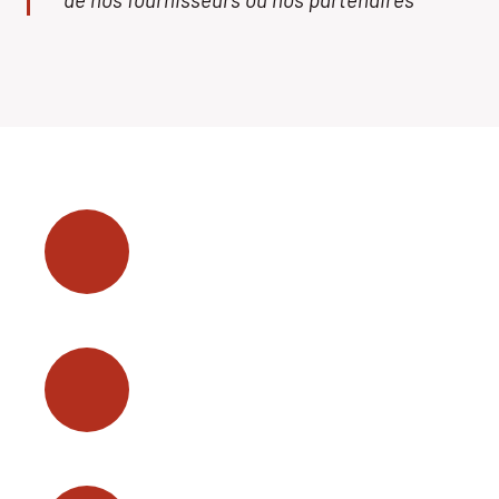
Variété d’épices exotiques
Vanille de Madagascar