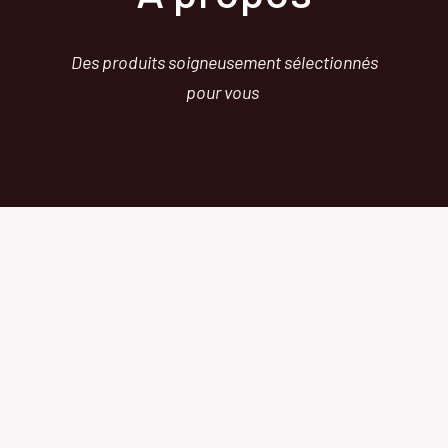
Des produits soigneusement sélectionnés
pour vous