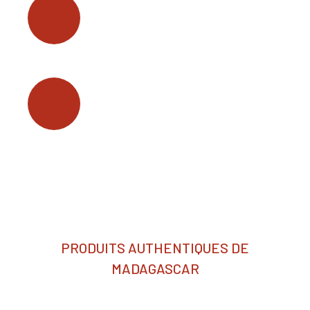
Miel pur et savoureux
Cacao & Café gourmet de
Madagascar
PRODUITS AUTHENTIQUES DE
MADAGASCAR