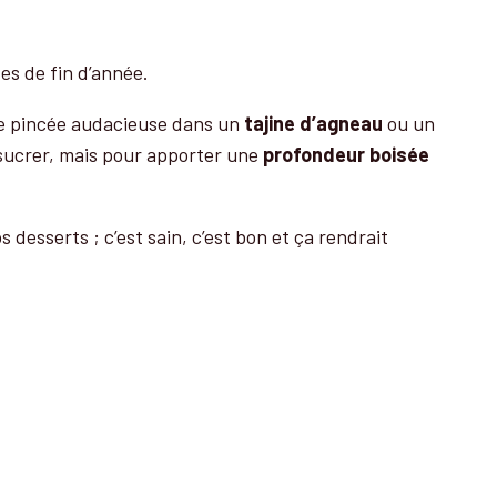
es de fin d’année.
une pincée audacieuse dans un
tajine d’agneau
ou un
r sucrer, mais pour apporter une
profondeur boisée
esserts ; c’est sain, c’est bon et ça rendrait