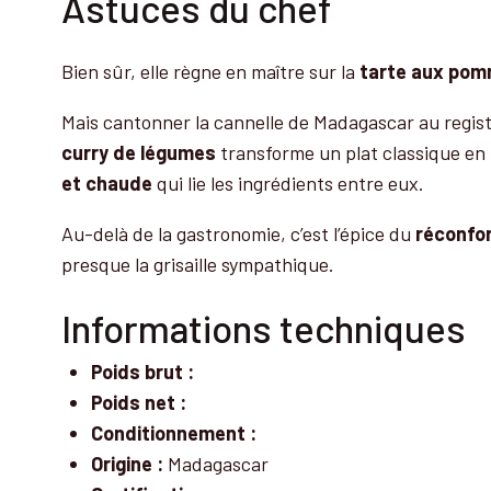
Astuces du chef
Bien sûr, elle règne en maître sur la
tarte aux po
Mais cantonner la cannelle de Madagascar au regis
curry de légumes
transforme un plat classique en 
et chaude
qui lie les ingrédients entre eux.
Au-delà de la gastronomie, c’est l’épice du
réconfo
presque la grisaille sympathique.
Informations techniques
Poids brut :
Poids net :
Conditionnement :
Origine :
Madagascar