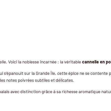
le. Voici la noblesse incarnée : la véritable
cannelle en p
qui s’épanouit sur la Grande Île, cette épice ne se contente
 des notes poivrées subtiles et délicates.
 palais avec distinction grâce à sa richesse aromatique nat