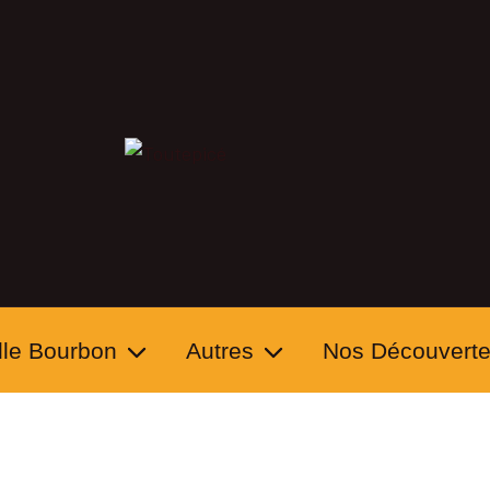
lle Bourbon
Autres
Nos Découvert