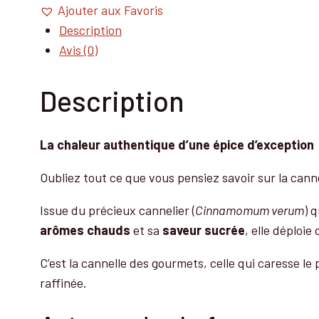
poudre
Ajouter aux Favoris
Description
Avis (0)
Description
La chaleur authentique d’une épice d’exception
Oubliez tout ce que vous pensiez savoir sur la cannel
Issue du précieux cannelier (
Cinnamomum verum
) 
arômes chauds
et sa
saveur sucrée
, elle déploie
C’est la cannelle des gourmets, celle qui caresse le
raffinée.