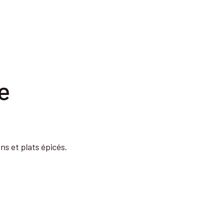
e
ns et plats épicés.