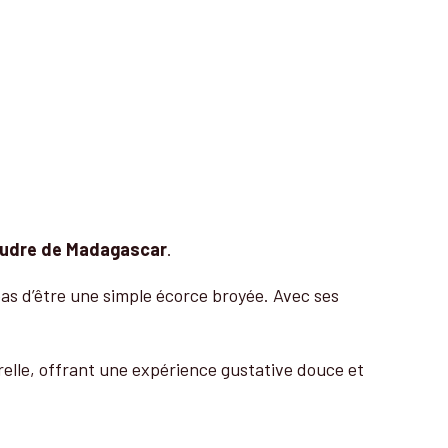
oudre de Madagascar
.
 pas d’être une simple écorce broyée. Avec ses
urelle, offrant une expérience gustative douce et