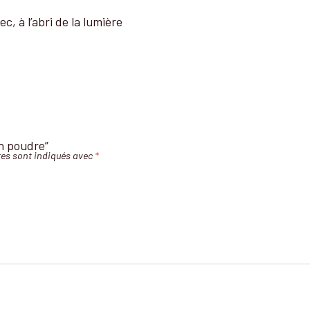
c, à l’abri de la lumière
en poudre”
es sont indiqués avec
*