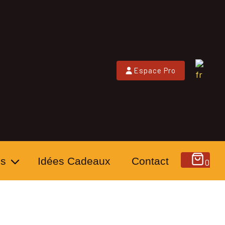
Espace Pro
es
Idées Cadeaux
Contact
0