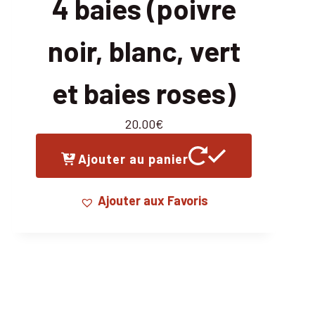
4 baies (poivre
noir, blanc, vert
et baies roses)
20.00
€
Ajouter au panier
Ajouter aux Favoris