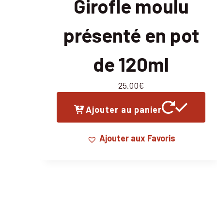
Girofle moulu
présenté en pot
de 120ml
25.00
€
Ajouter au panier
Ajouter aux Favoris